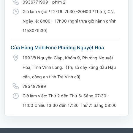
0936771999 - phím 2
Giờ làm việc: *T2-T6: 7h30 -20H00 *Thứ 7, CN,
Ngày lễ: 8h00 - 17h00 (nghỉ trưa giờ hành chính
11h30-1h30)
Cửa Hàng MobiFone Phường Nguyệt Hóa
169 Võ Nguyên Giáp, Khóm 9, Phường Nguyệt
Hóa, Tỉnh Vĩnh Long. (Trụ sở cây xăng dầu Hậu
cần, công an tỉnh Trà Vinh cũ)
795497999
Giờ làm việc: Thứ 2 đến Thứ 6: Sáng 07:30 -
11:00 Chiều 13:30 đến 17:30 Thứ 7: Sáng 08:00
- 11:30 chiều 13:00 đến 17:00
CH 21B Ba La (CH 16 Ba La)