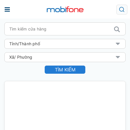
TÌM KIẾM