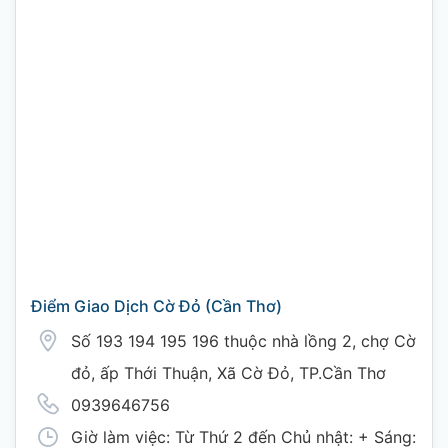
Điểm Giao Dịch Cờ Đỏ (Cần Thơ)
Số 193 194 195 196 thuộc nhà lồng 2, chợ Cờ
đỏ, ấp Thới Thuận, Xã Cờ Đỏ, TP.Cần Thơ
0939646756
Giờ làm việc: Từ Thứ 2 đến Chủ nhật: + Sáng: