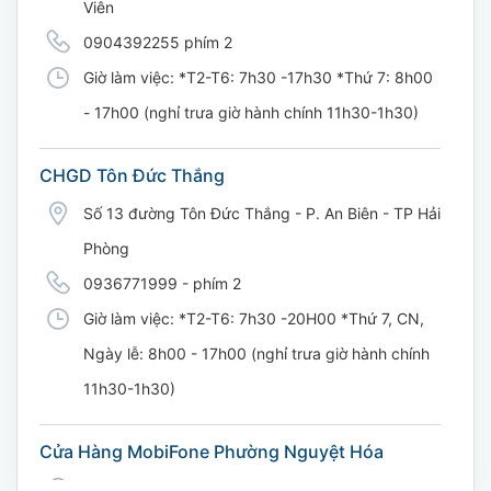
Viên
0904392255 phím 2
Giờ làm việc: *T2-T6: 7h30 -17h30 *Thứ 7: 8h00
- 17h00 (nghỉ trưa giờ hành chính 11h30-1h30)
CHGD Tôn Đức Thắng
Số 13 đường Tôn Đức Thắng - P. An Biên - TP Hải
Phòng
0936771999 - phím 2
Giờ làm việc: *T2-T6: 7h30 -20H00 *Thứ 7, CN,
Ngày lễ: 8h00 - 17h00 (nghỉ trưa giờ hành chính
11h30-1h30)
Cửa Hàng MobiFone Phường Nguyệt Hóa
169 Võ Nguyên Giáp, Khóm 9, Phường Nguyệt