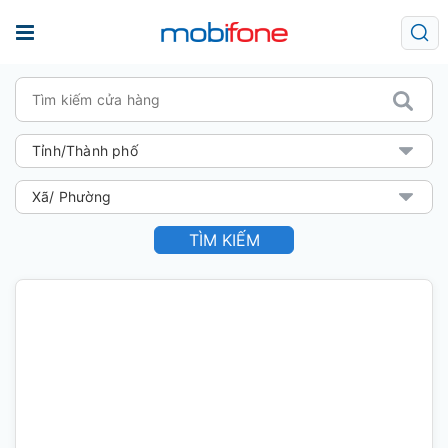
TÌM KIẾM