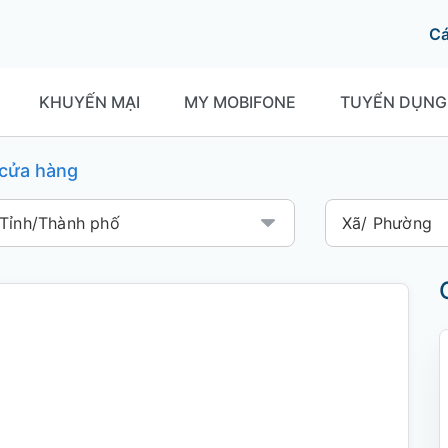
C
KHUYẾN MẠI
MY MOBIFONE
TUYỂN DỤNG
í cửa hàng