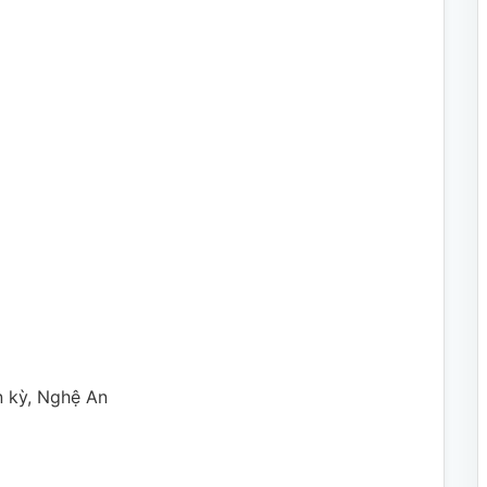
ân kỳ, Nghệ An