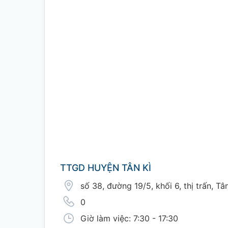
TTGD HUYỆN TÂN KÌ
số 38, đường 19/5, khối 6, thị trấn, T
0
Giờ làm việc: 7:30 - 17:30