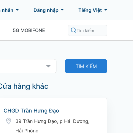
á nhân
Đăng nhập
Tiếng Việt
5G MOBIFONE
TÌM KIẾM
Cửa hàng khác
CHGD Trần Hưng Đạo
39 Trần Hưng Đạo, p Hải Dương,
Hải Phòng