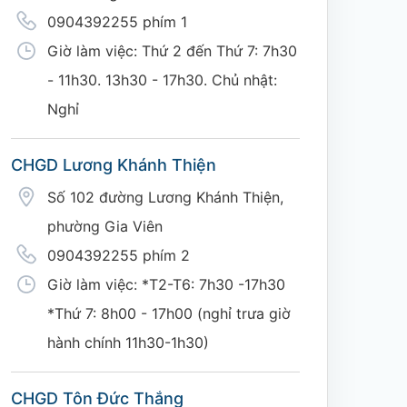
0904392255 phím 1
Giờ làm việc: Thứ 2 đến Thứ 7: 7h30
- 11h30. 13h30 - 17h30. Chủ nhật:
Nghỉ
CHGD Lương Khánh Thiện
Số 102 đường Lương Khánh Thiện,
phường Gia Viên
0904392255 phím 2
Giờ làm việc: *T2-T6: 7h30 -17h30
*Thứ 7: 8h00 - 17h00 (nghỉ trưa giờ
hành chính 11h30-1h30)
CHGD Tôn Đức Thắng