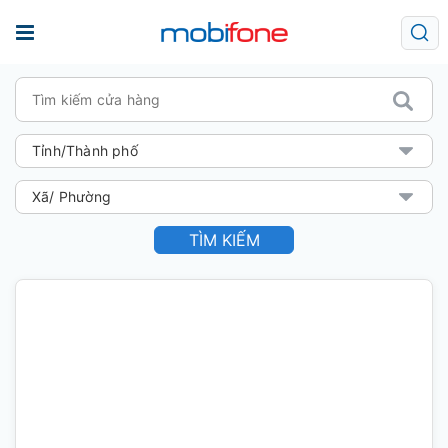
TÌM KIẾM