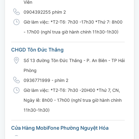
Viên
0904392255 phím 2
Giờ làm việc: *T2-T6: 7h30 -17h30 *Thứ 7: 8h00
- 17h00 (nghỉ trưa giờ hành chính 11h30-1h30)
CHGD Tôn Đức Thắng
Số 13 đường Tôn Đức Thắng - P. An Biên - TP Hải
Phòng
0936771999 - phím 2
Giờ làm việc: *T2-T6: 7h30 -20H00 *Thứ 7, CN,
Ngày lễ: 8h00 - 17h00 (nghỉ trưa giờ hành chính
11h30-1h30)
Cửa Hàng MobiFone Phường Nguyệt Hóa
169 Võ Nguyên Giáp, Khóm 9, Phường Nguyệt