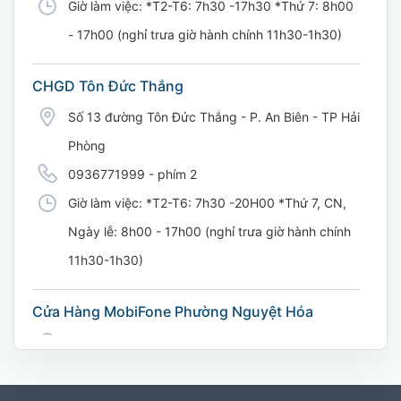
Giờ làm việc: *T2-T6: 7h30 -17h30 *Thứ 7: 8h00
- 17h00 (nghỉ trưa giờ hành chính 11h30-1h30)
CHGD Tôn Đức Thắng
Số 13 đường Tôn Đức Thắng - P. An Biên - TP Hải
Phòng
0936771999 - phím 2
Giờ làm việc: *T2-T6: 7h30 -20H00 *Thứ 7, CN,
Ngày lễ: 8h00 - 17h00 (nghỉ trưa giờ hành chính
11h30-1h30)
Cửa Hàng MobiFone Phường Nguyệt Hóa
169 Võ Nguyên Giáp, Khóm 9, Phường Nguyệt
Hóa, Tỉnh Vĩnh Long. (Trụ sở cây xăng dầu Hậu
cần, công an tỉnh Trà Vinh cũ)