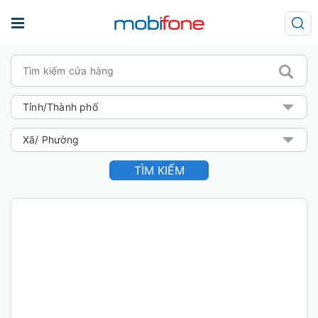
TÌM KIẾM