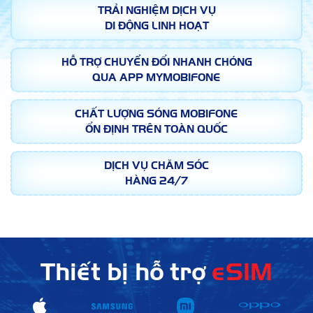
TRẢI NGHIỆM DỊCH VỤ
DI ĐỘNG LINH HOẠT
HỖ TRỢ CHUYỂN ĐỔI NHANH CHÓNG
QUA APP MYMOBIFONE
CHẤT LƯỢNG SÓNG MOBIFONE
ỔN ĐỊNH TRÊN TOÀN QUỐC
DỊCH VỤ CHĂM SÓC
HÀNG 24/7
Thiết bị hỗ trợ
eSIM