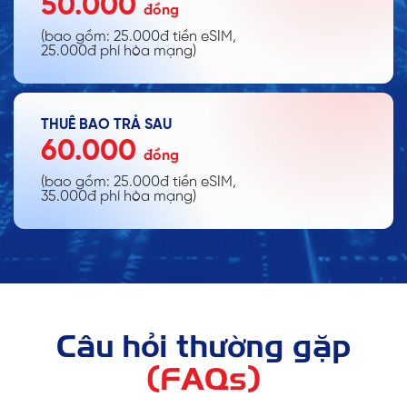
50.000
đồng
(bao gồm: 25.000đ tiền eSIM,
25.000đ phí hòa mạng)
THUÊ BAO TRẢ SAU
60.000
đồng
(bao gồm: 25.000đ tiền eSIM,
35.000đ phí hòa mạng)
Câu hỏi thường gặp
(FAQs)