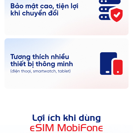
Bảo mật cao, tiện lợi
khi chuyển đổi
Tương thích nhiều
thiết bị thông minh
(điện thoại, smartwatch, tablet)
Lợi ích khi dùng
eSIM MobiFone