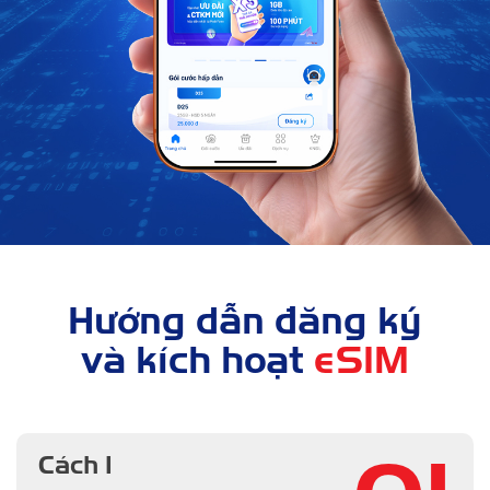
Hướng dẫn đăng ký
và kích hoạt
eSIM
Cách 1