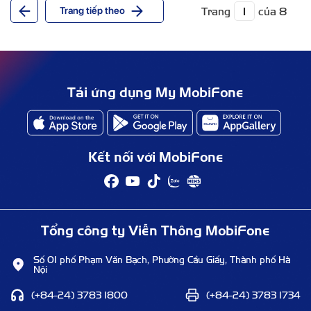
Trang
của 8
Trang tiếp theo
Tải ứng dụng My MobiFone
Kết nối với MobiFone
Tổng công ty Viễn Thông MobiFone
Số 01 phố Phạm Văn Bạch, Phường Cầu Giấy, Thành phố Hà
Nội
(+84-24) 3783 1800
(+84-24) 3783 1734