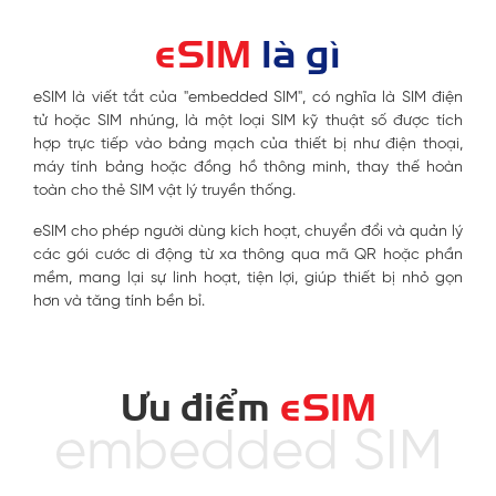
eSIM
là gì
eSIM là viết tắt của "embedded SIM", có nghĩa là SIM điện
tử hoặc SIM nhúng, là một loại SIM kỹ thuật số được tích
hợp trực tiếp vào bảng mạch của thiết bị như điện thoại,
máy tính bảng hoặc đồng hồ thông minh, thay thế hoàn
toàn cho thẻ SIM vật lý truyền thống.
eSIM cho phép người dùng kích hoạt, chuyển đổi và quản lý
các gói cước di động từ xa thông qua mã QR hoặc phần
mềm, mang lại sự linh hoạt, tiện lợi, giúp thiết bị nhỏ gọn
hơn và tăng tính bền bỉ.
Ưu điểm
eSIM
embedded SIM