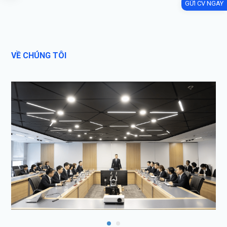
GỬI CV NGAY
VỀ CHÚNG TÔI