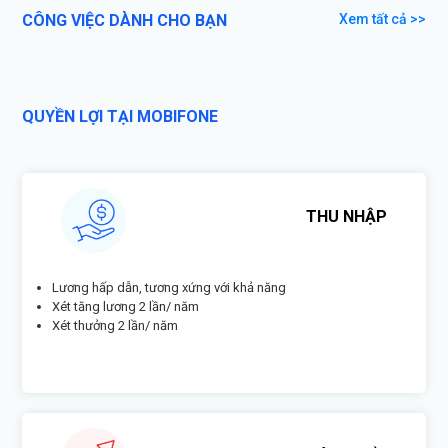
CÔNG VIỆC DÀNH CHO BẠN
Xem tất cả >>
QUYỀN LỢI TẠI MOBIFONE
THU NHẬP
Lương hấp dẫn, tương xứng với khả năng
Xét tăng lương 2 lần/ năm
Xét thưởng 2 lần/ năm