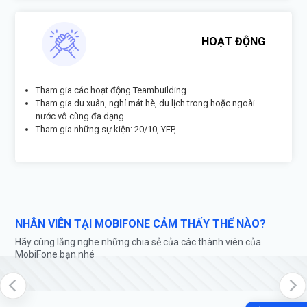
HOẠT ĐỘNG
Tham gia các hoạt động Teambuilding
Tham gia du xuân, nghỉ mát hè, du lịch trong hoặc ngoài
nước vô cùng đa dạng
Tham gia những sự kiện: 20/10, YEP, ...
NHÂN VIÊN TẠI MOBIFONE CẢM THẤY THẾ NÀO?
Hãy cùng lắng nghe những chia sẻ của các thành viên của
MobiFone bạn nhé