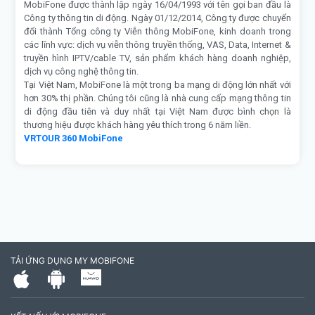
MobiFone được thành lập ngày 16/04/1993 với tên gọi ban đầu là
Công ty thông tin di động. Ngày 01/12/2014, Công ty được chuyển
đổi thành Tổng công ty Viễn thông MobiFone, kinh doanh trong
các lĩnh vực: dịch vụ viễn thông truyền thống, VAS, Data, Internet &
truyền hình IPTV/cable TV, sản phẩm khách hàng doanh nghiệp,
dịch vụ công nghệ thông tin.
Tại Việt Nam, MobiFone là một trong ba mạng di động lớn nhất với
hơn 30% thị phần. Chúng tôi cũng là nhà cung cấp mạng thông tin
di động đầu tiên và duy nhất tại Việt Nam được bình chọn là
thương hiệu được khách hàng yêu thích trong 6 năm liền.
VRTOUR 360 MobiFone
TẢI ỨNG DỤNG MY MOBIFONE