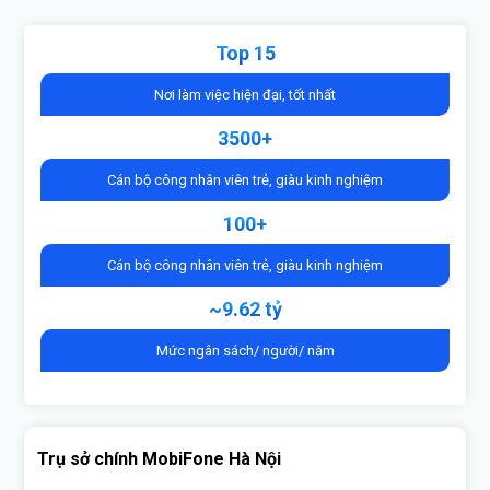
Top 15
Nơi làm việc hiện đại, tốt nhất
3500+
Cán bộ công nhân viên trẻ, giàu kinh nghiệm
100+
Cán bộ công nhân viên trẻ, giàu kinh nghiệm
~9.62 tỷ
Mức ngân sách/ người/ năm
Trụ sở chính MobiFone Hà Nội