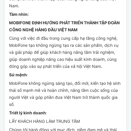
Nam.
Tầm nhìn:
MOBIFONE ĐỊNH HƯỚNG PHÁT TRIỂN THÀNH TẬP ĐOÀN
CÔNG NGHỆ HÀNG ĐẦU VIỆT NAM
Cùng với việc đi đầu trong cung cấp hạ tầng công nghệ,
MobiFone tạo không ngừng tạo ra các sản phẩm, dịch vụ
và giải pháp để giúp khách hàng nâng tầm trải nghiệm,
giúp doanh nghiệp nâng cao hiệu suất kinh doanh, cùng
đóng góp vào sự phát triển của xã hội Việt Nam
.
Sứ mệnh
:
MobiFone không ngừng sáng tạo, đổi mới, kiến tạo hệ sinh
thái số mạnh mẽ và hoàn chỉnh, nâng tầm cuộc sống của
người Việt và góp phần đưa Việt Nam trở thành quốc gia
số.
Triết lý kinh doanh
:
LẤY KHÁCH HÀNG LÀM TRUNG TÂM
Chúng tôi hành động với mục đích, niềm đam mê và thái