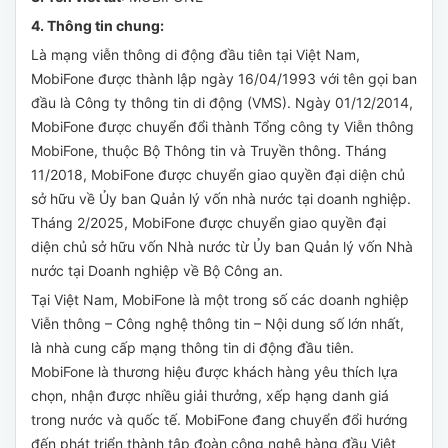
4
. Thông tin chung:
Là mạng viễn thông di động đầu tiên tại Việt Nam,
MobiFone được thành lập ngày 16/04/1993 với tên gọi ban
đầu là Công ty thông tin di động (VMS). Ngày 01/12/2014,
MobiFone được chuyển đổi thành Tổng công ty Viễn thông
MobiFone, thuộc Bộ Thông tin và Truyền thông. Tháng
11/2018, MobiFone được chuyển giao quyền đại diện chủ
sở hữu về Ủy ban Quản lý vốn nhà nước tại doanh nghiệp.
Tháng 2/2025, MobiFone được chuyển giao quyền đại
diện chủ sở hữu vốn Nhà nước từ Ủy ban Quản lý vốn Nhà
nước tại Doanh nghiệp về Bộ Công an.
Tại Việt Nam, MobiFone là một trong số các doanh nghiệp
Viễn thông – Công nghệ thông tin – Nội dung số lớn nhất,
là nhà cung cấp mạng thông tin di động đầu tiên.
MobiFone là thương hiệu được khách hàng yêu thích lựa
chọn, nhận được nhiều giải thưởng, xếp hạng danh giá
trong nước và quốc tế. MobiFone đang chuyển đổi hướng
đến phát triển thành tập đoàn công nghệ hàng đầu Việt