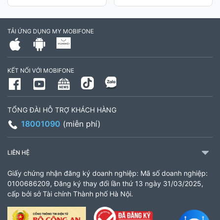
TẢI ỨNG DỤNG MY MOBIFONE
KẾT NỐI VỚI MOBIFONE
TỔNG ĐÀI HỖ TRỢ KHÁCH HÀNG
18001090
(miễn phí)
LIÊN HỆ
Giấy chứng nhận đăng ký doanh nghiệp: Mã số doanh nghiệp:
0100686209, Đăng ký thay đổi lần thứ 13 ngày 31/03/2025,
cấp bởi sở Tài chính Thành phố Hà Nội.