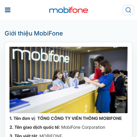
Giới thiệu MobiFone
1. Tên đơn vị
:
TỔNG CÔNG TY VIỄN THÔNG MOBIFONE
2.
Tên giao dịch quốc tế
:
MobiFone Corporation
3. Tên viết tắt
: MOBIFONE