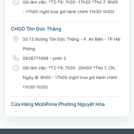
Giờ làm việc: *T2-T6: 7h30 -17h30 *Thứ 7: 8h00
- 17h00 (nghỉ trưa giờ hành chính 11h30-1h30)
CHGD Tôn Đức Thắng
Số 13 đường Tôn Đức Thắng - P. An Biên - TP Hải
Phòng
0936771999 - phím 2
Giờ làm việc: *T2-T6: 7h30 -20H00 *Thứ 7, CN,
Ngày lễ: 8h00 - 17h00 (nghỉ trưa giờ hành chính
11h30-1h30)
Cửa Hàng MobiFone Phường Nguyệt Hóa
169 Võ Nguyên Giáp, Khóm 9, Phường Nguyệt
Hóa, Tỉnh Vĩnh Long. (Trụ sở cây xăng dầu Hậu
cần, công an tỉnh Trà Vinh cũ)