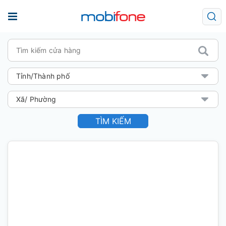
TÌM KIẾM