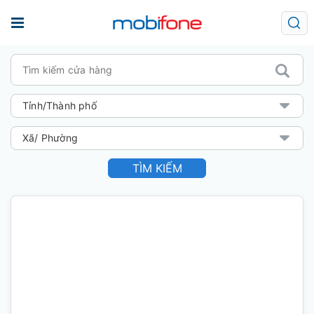
TÌM KIẾM