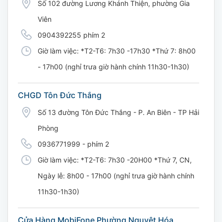
Số 102 đường Lương Khánh Thiện, phường Gia
Viên
0904392255 phím 2
Giờ làm việc: *T2-T6: 7h30 -17h30 *Thứ 7: 8h00
- 17h00 (nghỉ trưa giờ hành chính 11h30-1h30)
CHGD Tôn Đức Thắng
Số 13 đường Tôn Đức Thắng - P. An Biên - TP Hải
Phòng
0936771999 - phím 2
Giờ làm việc: *T2-T6: 7h30 -20H00 *Thứ 7, CN,
Ngày lễ: 8h00 - 17h00 (nghỉ trưa giờ hành chính
11h30-1h30)
Cửa Hàng MobiFone Phường Nguyệt Hóa