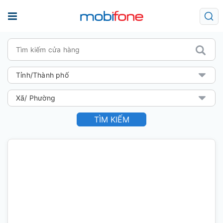
TÌM KIẾM