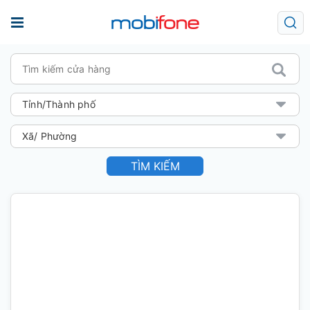
TÌM KIẾM