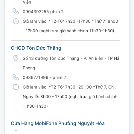
Viên
0904392255 phím 2
Giờ làm việc: *T2-T6: 7h30 -17h30 *Thứ 7: 8h00
- 17h00 (nghỉ trưa giờ hành chính 11h30-1h30)
CHGD Tôn Đức Thắng
Số 13 đường Tôn Đức Thắng - P. An Biên - TP Hải
Phòng
0936771999 - phím 2
Giờ làm việc: *T2-T6: 7h30 -20H00 *Thứ 7, CN,
Ngày lễ: 8h00 - 17h00 (nghỉ trưa giờ hành chính
11h30-1h30)
Cửa Hàng MobiFone Phường Nguyệt Hóa
169 Võ Nguyên Giáp, Khóm 9, Phường Nguyệt