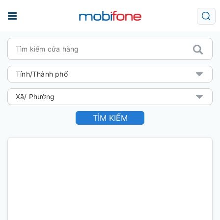
TÌM KIẾM