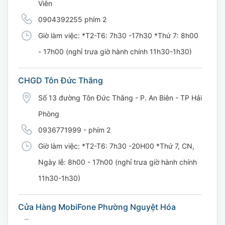
Viên
0904392255 phím 2
Giờ làm việc: *T2-T6: 7h30 -17h30 *Thứ 7: 8h00
- 17h00 (nghỉ trưa giờ hành chính 11h30-1h30)
CHGD Tôn Đức Thắng
Số 13 đường Tôn Đức Thắng - P. An Biên - TP Hải
Phòng
0936771999 - phím 2
Giờ làm việc: *T2-T6: 7h30 -20H00 *Thứ 7, CN,
Ngày lễ: 8h00 - 17h00 (nghỉ trưa giờ hành chính
11h30-1h30)
Cửa Hàng MobiFone Phường Nguyệt Hóa
169 Võ Nguyên Giáp, Khóm 9, Phường Nguyệt