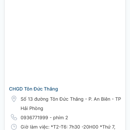
CHGD Tôn Đức Thắng
Số 13 đường Tôn Đức Thắng - P. An Biên - TP
Hải Phòng
0936771999 - phím 2
Giờ làm việc: *T2-T6: 7h30 -20H00 *Thứ 7,