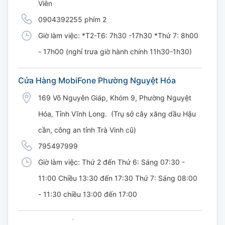
Viên
0904392255 phím 2
Giờ làm việc: *T2-T6: 7h30 -17h30 *Thứ 7: 8h00
- 17h00 (nghỉ trưa giờ hành chính 11h30-1h30)
Cửa Hàng MobiFone Phường Nguyệt Hóa
169 Võ Nguyên Giáp, Khóm 9, Phường Nguyệt
Hóa, Tỉnh Vĩnh Long. (Trụ sở cây xăng dầu Hậu
cần, công an tỉnh Trà Vinh cũ)
795497999
Giờ làm việc: Thứ 2 đến Thứ 6: Sáng 07:30 -
11:00 Chiều 13:30 đến 17:30 Thứ 7: Sáng 08:00
- 11:30 chiều 13:00 đến 17:00
CH 21B Ba La (CH 16 Ba La)