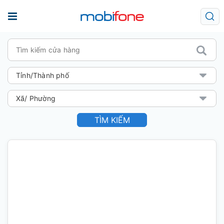
TÌM KIẾM