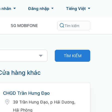
á nhân
Đăng nhập
Tiếng Việt
5G MOBIFONE
TÌM KIẾM
Cửa hàng khác
CHGD Trần Hưng Đạo
39 Trần Hưng Đạo, p Hải Dương,
Hải Phòng