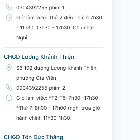
0904392255 phím 1
Giờ làm việc: Thứ 2 đến Thứ 7: 7h30
- 11h30. 13h30 - 17h30. Chủ nhật:
Nghỉ
CHGD Lương Khánh Thiện
Số 102 đường Lương Khánh Thiện,
phường Gia Viên
0904392255 phím 2
Giờ làm việc: *T2-T6: 7h30 -17h30
*Thứ 7: 8h00 - 17h00 (nghỉ trưa giờ
hành chính 11h30-1h30)
CHGD Tôn Đức Thắng