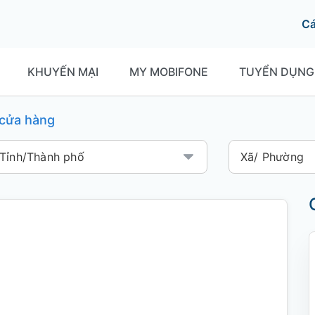
C
KHUYẾN MẠI
MY MOBIFONE
TUYỂN DỤNG
í cửa hàng