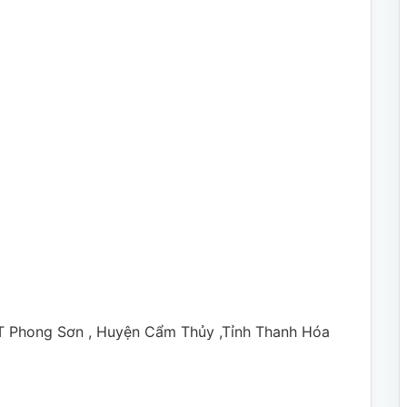
T Phong Sơn , Huyện Cẩm Thủy ,Tỉnh Thanh Hóa