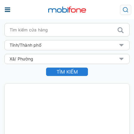
TÌM KIẾM