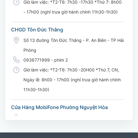
Giờ làm việc: *T2-T6: 7h30 -17h30 *Thứ 7: 8h00
- 17h00 (nghỉ trưa giờ hành chính 11h30-1h30)
CHGD Tôn Đức Thắng
Số 13 đường Tôn Đức Thắng - P. An Biên - TP Hải
Phòng
0936771999 - phím 2
Giờ làm việc: *T2-T6: 7h30 -20H00 *Thứ 7, CN,
Ngày lễ: 8h00 - 17h00 (nghỉ trưa giờ hành chính
11h30-1h30)
Cửa Hàng MobiFone Phường Nguyệt Hóa
169 Võ Nguyên Giáp, Khóm 9, Phường Nguyệt
Hóa, Tỉnh Vĩnh Long. (Trụ sở cây xăng dầu Hậu
cần, công an tỉnh Trà Vinh cũ)