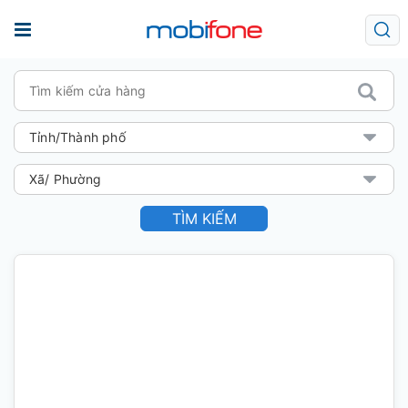
TÌM KIẾM