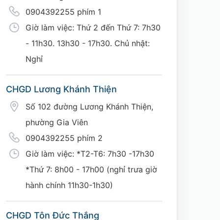
0904392255 phím 1
Giờ làm việc: Thứ 2 đến Thứ 7: 7h30
- 11h30. 13h30 - 17h30. Chủ nhật:
Nghỉ
CHGD Lương Khánh Thiện
Số 102 đường Lương Khánh Thiện,
phường Gia Viên
0904392255 phím 2
Giờ làm việc: *T2-T6: 7h30 -17h30
*Thứ 7: 8h00 - 17h00 (nghỉ trưa giờ
hành chính 11h30-1h30)
CHGD Tôn Đức Thắng