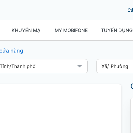
C
KHUYẾN MẠI
MY MOBIFONE
TUYỂN DỤNG
í cửa hàng