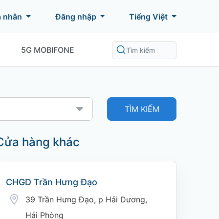
á nhân
Đăng nhập
Tiếng Việt
5G MOBIFONE
TÌM KIẾM
Cửa hàng khác
CHGD Trần Hưng Đạo
39 Trần Hưng Đạo, p Hải Dương,
Hải Phòng