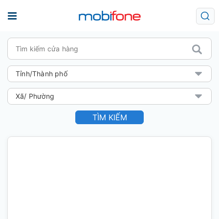
TÌM KIẾM