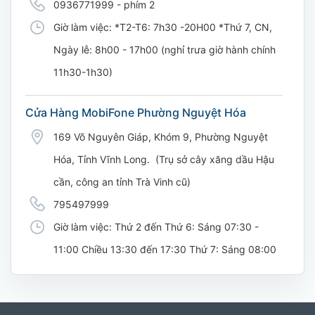
0936771999 - phím 2
Giờ làm việc: *T2-T6: 7h30 -20H00 *Thứ 7, CN,
Ngày lễ: 8h00 - 17h00 (nghỉ trưa giờ hành chính
11h30-1h30)
Cửa Hàng MobiFone Phường Nguyệt Hóa
169 Võ Nguyên Giáp, Khóm 9, Phường Nguyệt
Hóa, Tỉnh Vĩnh Long. (Trụ sở cây xăng dầu Hậu
cần, công an tỉnh Trà Vinh cũ)
795497999
Giờ làm việc: Thứ 2 đến Thứ 6: Sáng 07:30 -
11:00 Chiều 13:30 đến 17:30 Thứ 7: Sáng 08:00
- 11:30 chiều 13:00 đến 17:00
CH 21B Ba La (CH 16 Ba La)