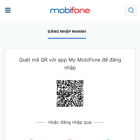
ĐĂNG NHẬP NHANH
Quét mã QR với app My MobiFone để đăng
nhập
Hoặc đăng nhập qua