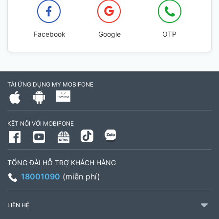
Facebook
Google
OTP
TẢI ỨNG DỤNG MY MOBIFONE
KẾT NỐI VỚI MOBIFONE
TỔNG ĐÀI HỖ TRỢ KHÁCH HÀNG
18001090
(miễn phí)
LIÊN HỆ