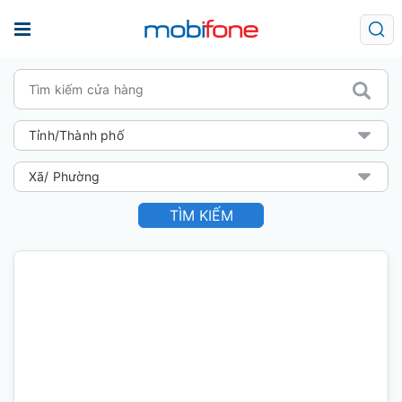
TÌM KIẾM