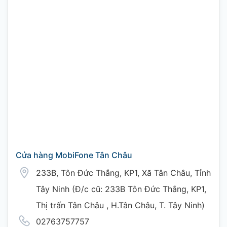
Cửa hàng MobiFone Tân Châu
233B, Tôn Đức Thắng, KP1, Xã Tân Châu, Tỉnh
Tây Ninh (Đ/c cũ: 233B Tôn Đức Thắng, KP1,
Thị trấn Tân Châu , H.Tân Châu, T. Tây Ninh)
02763757757