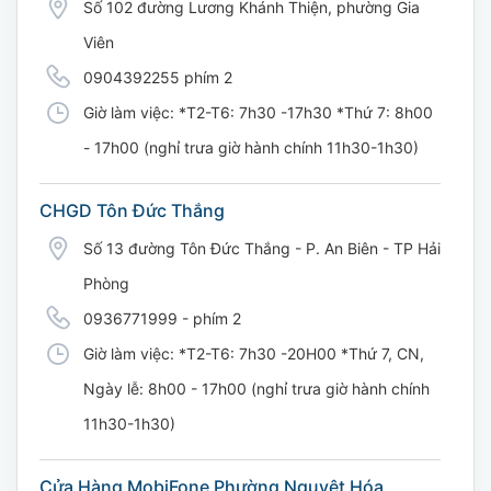
Số 102 đường Lương Khánh Thiện, phường Gia
Viên
0904392255 phím 2
Giờ làm việc: *T2-T6: 7h30 -17h30 *Thứ 7: 8h00
- 17h00 (nghỉ trưa giờ hành chính 11h30-1h30)
CHGD Tôn Đức Thắng
Số 13 đường Tôn Đức Thắng - P. An Biên - TP Hải
Phòng
0936771999 - phím 2
Giờ làm việc: *T2-T6: 7h30 -20H00 *Thứ 7, CN,
Ngày lễ: 8h00 - 17h00 (nghỉ trưa giờ hành chính
11h30-1h30)
Cửa Hàng MobiFone Phường Nguyệt Hóa