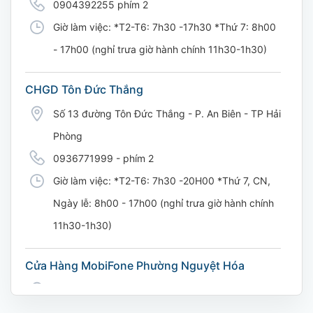
0904392255 phím 2
Giờ làm việc: *T2-T6: 7h30 -17h30 *Thứ 7: 8h00
- 17h00 (nghỉ trưa giờ hành chính 11h30-1h30)
CHGD Tôn Đức Thắng
Số 13 đường Tôn Đức Thắng - P. An Biên - TP Hải
Phòng
0936771999 - phím 2
Giờ làm việc: *T2-T6: 7h30 -20H00 *Thứ 7, CN,
Ngày lễ: 8h00 - 17h00 (nghỉ trưa giờ hành chính
11h30-1h30)
Cửa Hàng MobiFone Phường Nguyệt Hóa
169 Võ Nguyên Giáp, Khóm 9, Phường Nguyệt
Hóa, Tỉnh Vĩnh Long. (Trụ sở cây xăng dầu Hậu