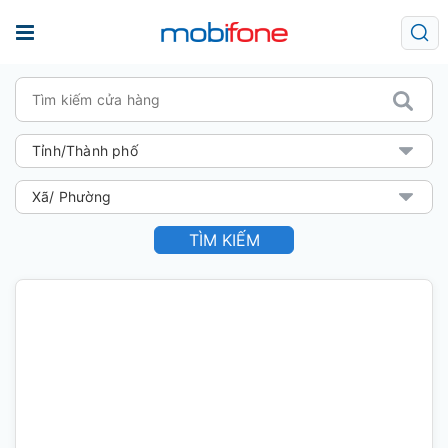
TÌM KIẾM