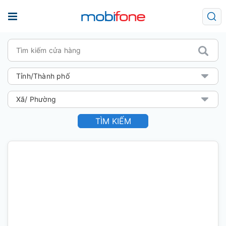
TÌM KIẾM