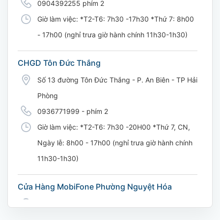
0904392255 phím 2
Giờ làm việc: *T2-T6: 7h30 -17h30 *Thứ 7: 8h00
- 17h00 (nghỉ trưa giờ hành chính 11h30-1h30)
CHGD Tôn Đức Thắng
Số 13 đường Tôn Đức Thắng - P. An Biên - TP Hải
Phòng
0936771999 - phím 2
Giờ làm việc: *T2-T6: 7h30 -20H00 *Thứ 7, CN,
Ngày lễ: 8h00 - 17h00 (nghỉ trưa giờ hành chính
11h30-1h30)
Cửa Hàng MobiFone Phường Nguyệt Hóa
169 Võ Nguyên Giáp, Khóm 9, Phường Nguyệt
Hóa, Tỉnh Vĩnh Long. (Trụ sở cây xăng dầu Hậu