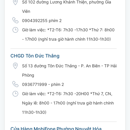
Số 102 đường Lương Khánh Thiện, phường Gia
Viên
0904392255 phím 2
Giờ làm việc: *T2-T6: 7h30 -17h30 *Thứ 7: 8h00
- 17h00 (nghỉ trưa giờ hành chính 11h30-1h30)
CHGD Tôn Đức Thắng
Số 13 đường Tôn Đức Thắng - P. An Biên - TP Hải
Phòng
0936771999 - phím 2
Giờ làm việc: *T2-T6: 7h30 -20H00 *Thứ 7, CN,
Ngày lễ: 8h00 - 17h00 (nghỉ trưa giờ hành chính
11h30-1h30)
Cửa Hàng MobiFone Phường Nguyệt Hóa