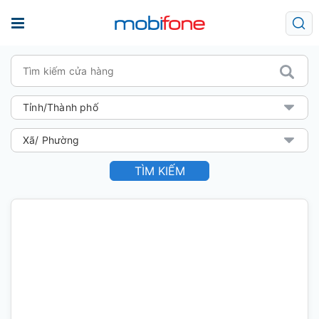
TÌM KIẾM