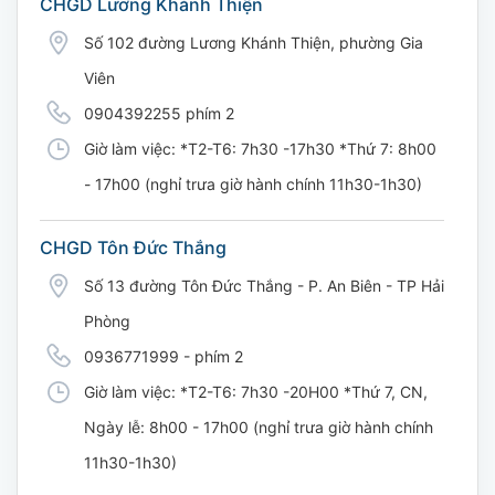
CHGD Lương Khánh Thiện
Số 102 đường Lương Khánh Thiện, phường Gia
Viên
0904392255 phím 2
Giờ làm việc: *T2-T6: 7h30 -17h30 *Thứ 7: 8h00
- 17h00 (nghỉ trưa giờ hành chính 11h30-1h30)
CHGD Tôn Đức Thắng
Số 13 đường Tôn Đức Thắng - P. An Biên - TP Hải
Phòng
0936771999 - phím 2
Giờ làm việc: *T2-T6: 7h30 -20H00 *Thứ 7, CN,
Ngày lễ: 8h00 - 17h00 (nghỉ trưa giờ hành chính
11h30-1h30)