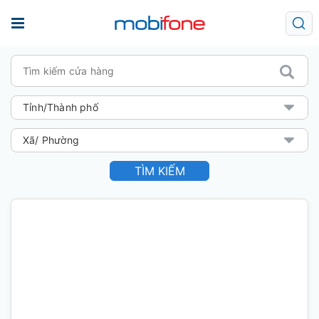
TÌM KIẾM