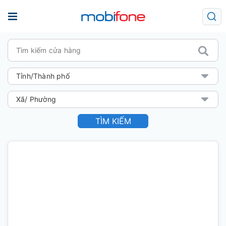
TÌM KIẾM