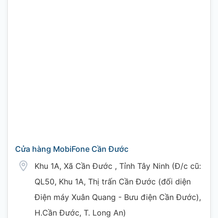
Cửa hàng MobiFone Cần Đước
Khu 1A, Xã Cần Đước , Tỉnh Tây Ninh (Đ/c cũ:
QL50, Khu 1A, Thị trấn Cần Đước (đối diện
Điện máy Xuân Quang - Bưu điện Cần Đước),
H.Cần Đước, T. Long An)