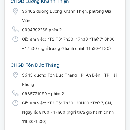
CHGD Lương Khánh Thiện
Số 102 đường Lương Khánh Thiện, phường Gia
Viên
0904392255 phím 2
Giờ làm việc: *T2-T6: 7h30 -17h30 *Thứ 7: 8h00
- 17h00 (nghỉ trưa giờ hành chính 11h30-1h30)
CHGD Tôn Đức Thắng
Số 13 đường Tôn Đức Thắng - P. An Biên - TP Hải
Phòng
0936771999 - phím 2
Giờ làm việc: *T2-T6: 7h30 -20H00 *Thứ 7, CN,
Ngày lễ: 8h00 - 17h00 (nghỉ trưa giờ hành chính
11h30-1h30)