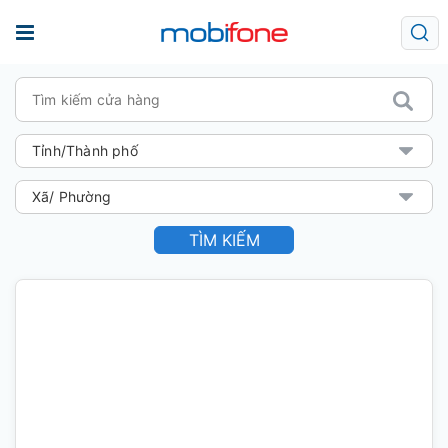
TÌM KIẾM