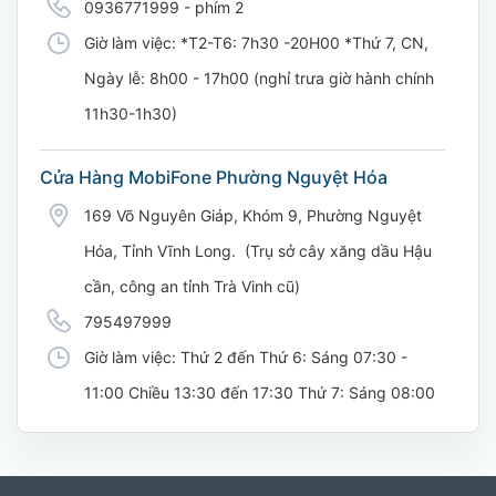
0936771999 - phím 2
Giờ làm việc: *T2-T6: 7h30 -20H00 *Thứ 7, CN,
Ngày lễ: 8h00 - 17h00 (nghỉ trưa giờ hành chính
11h30-1h30)
Cửa Hàng MobiFone Phường Nguyệt Hóa
169 Võ Nguyên Giáp, Khóm 9, Phường Nguyệt
Hóa, Tỉnh Vĩnh Long. (Trụ sở cây xăng dầu Hậu
cần, công an tỉnh Trà Vinh cũ)
795497999
Giờ làm việc: Thứ 2 đến Thứ 6: Sáng 07:30 -
11:00 Chiều 13:30 đến 17:30 Thứ 7: Sáng 08:00
- 11:30 chiều 13:00 đến 17:00
CH 21B Ba La (CH 16 Ba La)