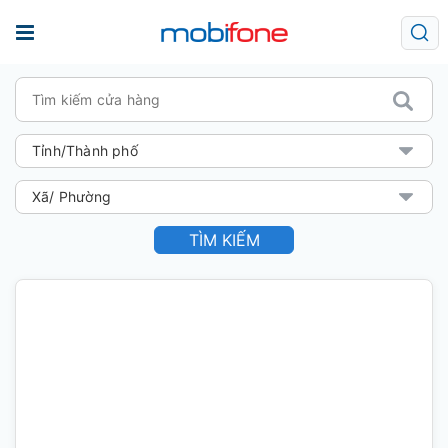
TÌM KIẾM