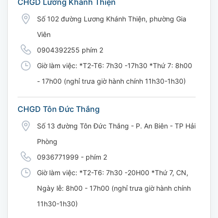
CHGD Lương Khánh Thiện
Số 102 đường Lương Khánh Thiện, phường Gia
Viên
0904392255 phím 2
Giờ làm việc: *T2-T6: 7h30 -17h30 *Thứ 7: 8h00
- 17h00 (nghỉ trưa giờ hành chính 11h30-1h30)
CHGD Tôn Đức Thắng
Số 13 đường Tôn Đức Thắng - P. An Biên - TP Hải
Phòng
0936771999 - phím 2
Giờ làm việc: *T2-T6: 7h30 -20H00 *Thứ 7, CN,
Ngày lễ: 8h00 - 17h00 (nghỉ trưa giờ hành chính
11h30-1h30)