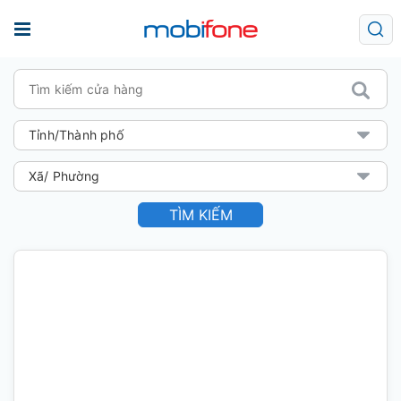
TÌM KIẾM