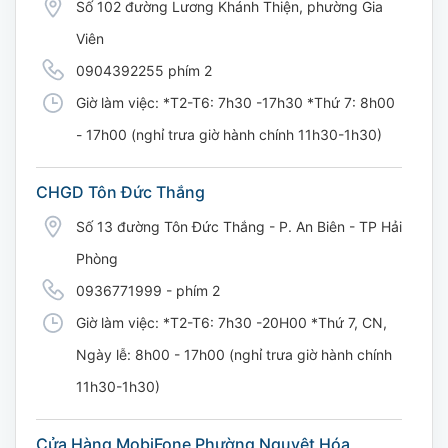
Số 102 đường Lương Khánh Thiện, phường Gia
Viên
0904392255 phím 2
Giờ làm việc: *T2-T6: 7h30 -17h30 *Thứ 7: 8h00
- 17h00 (nghỉ trưa giờ hành chính 11h30-1h30)
CHGD Tôn Đức Thắng
Số 13 đường Tôn Đức Thắng - P. An Biên - TP Hải
Phòng
0936771999 - phím 2
Giờ làm việc: *T2-T6: 7h30 -20H00 *Thứ 7, CN,
Ngày lễ: 8h00 - 17h00 (nghỉ trưa giờ hành chính
11h30-1h30)
Cửa Hàng MobiFone Phường Nguyệt Hóa