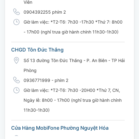
Viên
0904392255 phím 2
Giờ làm việc: *T2-T6: 7h30 -17h30 *Thứ 7: 8h00
- 17h00 (nghỉ trưa giờ hành chính 11h30-1h30)
CHGD Tôn Đức Thắng
Số 13 đường Tôn Đức Thắng - P. An Biên - TP Hải
Phòng
0936771999 - phím 2
Giờ làm việc: *T2-T6: 7h30 -20H00 *Thứ 7, CN,
Ngày lễ: 8h00 - 17h00 (nghỉ trưa giờ hành chính
11h30-1h30)
Cửa Hàng MobiFone Phường Nguyệt Hóa
169 Võ Nguyên Giáp, Khóm 9, Phường Nguyệt