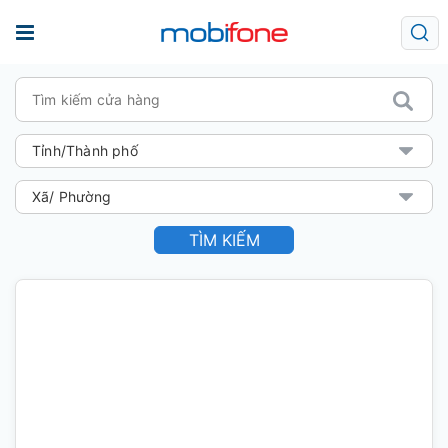
TÌM KIẾM