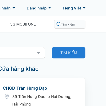
á nhân
Đăng nhập
Tiếng Việt
5G MOBIFONE
TÌM KIẾM
Cửa hàng khác
CHGD Trần Hưng Đạo
39 Trần Hưng Đạo, p Hải Dương,
Hải Phòng