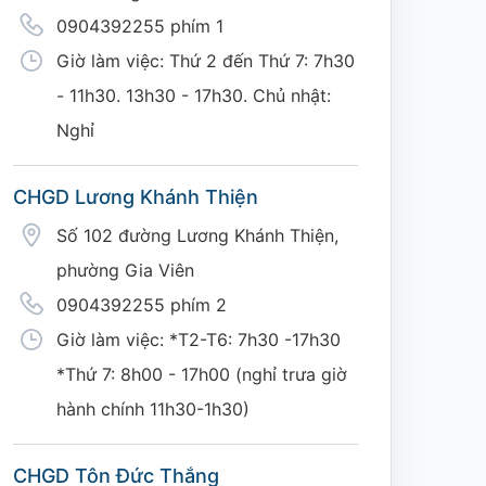
0904392255 phím 1
Giờ làm việc: Thứ 2 đến Thứ 7: 7h30
- 11h30. 13h30 - 17h30. Chủ nhật:
Nghỉ
CHGD Lương Khánh Thiện
Số 102 đường Lương Khánh Thiện,
phường Gia Viên
0904392255 phím 2
Giờ làm việc: *T2-T6: 7h30 -17h30
*Thứ 7: 8h00 - 17h00 (nghỉ trưa giờ
hành chính 11h30-1h30)
CHGD Tôn Đức Thắng