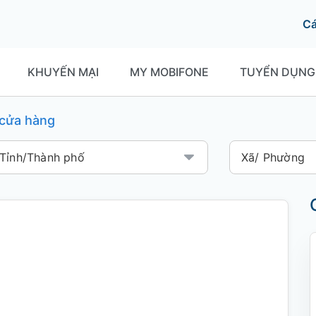
C
KHUYẾN MẠI
MY MOBIFONE
TUYỂN DỤNG
í cửa hàng