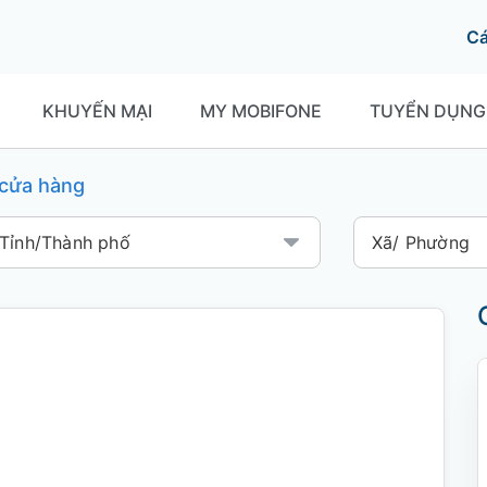
C
KHUYẾN MẠI
MY MOBIFONE
TUYỂN DỤNG
í cửa hàng