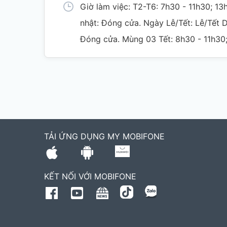
Giờ làm việc: T2-T6: 7h30 - 11h30; 13
nhật: Đóng cửa. Ngày Lễ/Tết: Lễ/Tết
Đóng cửa. Mùng 03 Tết: 8h30 - 11h30
TẢI ỨNG DỤNG MY MOBIFONE
KẾT NỐI VỚI MOBIFONE