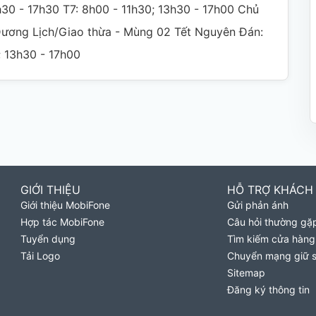
h30 - 17h30 T7: 8h00 - 11h30; 13h30 - 17h00 Chủ
 Dương Lịch/Giao thừa - Mùng 02 Tết Nguyên Đán:
; 13h30 - 17h00
GIỚI THIỆU
HỖ TRỢ KHÁCH
Giới thiệu MobiFone
Gửi phản ánh
Hợp tác MobiFone
Câu hỏi thường gặ
Tuyển dụng
Tìm kiếm cửa hàng
Tải Logo
Chuyển mạng giữ 
Sitemap
Đăng ký thông tin