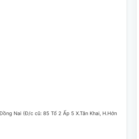
 Đồng Nai (Đ/c cũ: 85 Tổ 2 Ấp 5 X.Tân Khai, H.Hớn