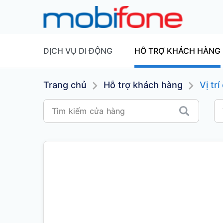
DỊCH VỤ DI ĐỘNG
HỖ TRỢ KHÁCH HÀNG
Trang chủ
Hỗ trợ khách hàng
Vị tr