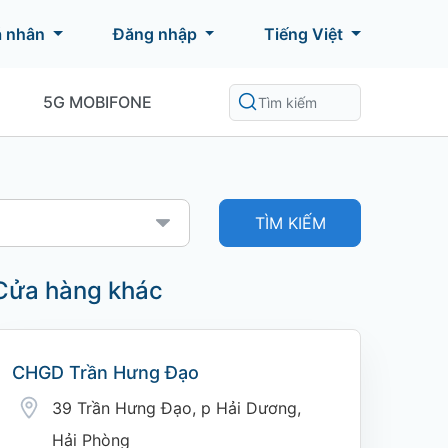
á nhân
Đăng nhập
Tiếng Việt
5G MOBIFONE
TÌM KIẾM
Cửa hàng khác
CHGD Trần Hưng Đạo
39 Trần Hưng Đạo, p Hải Dương,
Hải Phòng