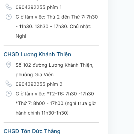
0904392255 phím 1
Giờ làm việc: Thứ 2 đến Thứ 7: 7h30
- 11h30. 13h30 - 17h30. Chủ nhật:
Nghỉ
CHGD Lương Khánh Thiện
Số 102 đường Lương Khánh Thiện,
phường Gia Viên
0904392255 phím 2
Giờ làm việc: *T2-T6: 7h30 -17h30
*Thứ 7: 8h00 - 17h00 (nghỉ trưa giờ
hành chính 11h30-1h30)
CHGD Tôn Đức Thắng