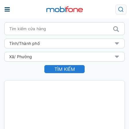
TÌM KIẾM