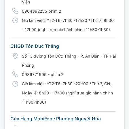
Viên
0904392255 phím 2
Giờ làm việc: *T2-T6: 7h30 -17h30 *Thứ 7: 8h00
- 17h00 (nghỉ trưa giờ hành chính 11h30-1h30)
CHGD Tôn Đức Thắng
Số 13 đường Tôn Đức Thắng - P. An Biên - TP Hải
Phòng
0936771999 - phím 2
Giờ làm việc: *T2-T6: 7h30 -20H00 *Thứ 7, CN,
Ngày lễ: 8h00 - 17h00 (nghỉ trưa giờ hành chính
11h30-1h30)
Cửa Hàng MobiFone Phường Nguyệt Hóa
169 Võ Nguyên Giáp, Khóm 9, Phường Nguyệt