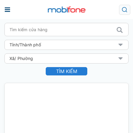
TÌM KIẾM