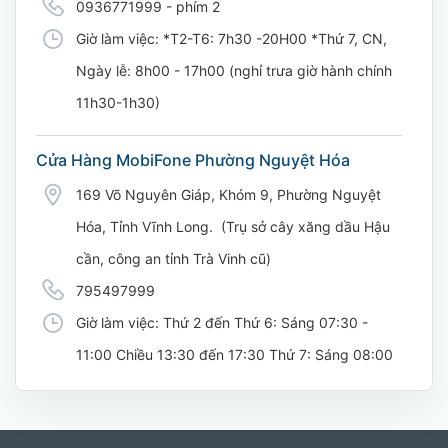
0936771999 - phím 2
Giờ làm việc: *T2-T6: 7h30 -20H00 *Thứ 7, CN,
Ngày lễ: 8h00 - 17h00 (nghỉ trưa giờ hành chính
11h30-1h30)
Cửa Hàng MobiFone Phường Nguyệt Hóa
169 Võ Nguyên Giáp, Khóm 9, Phường Nguyệt
Hóa, Tỉnh Vĩnh Long. (Trụ sở cây xăng dầu Hậu
cần, công an tỉnh Trà Vinh cũ)
795497999
Giờ làm việc: Thứ 2 đến Thứ 6: Sáng 07:30 -
11:00 Chiều 13:30 đến 17:30 Thứ 7: Sáng 08:00
- 11:30 chiều 13:00 đến 17:00
CH 21B Ba La (CH 16 Ba La)