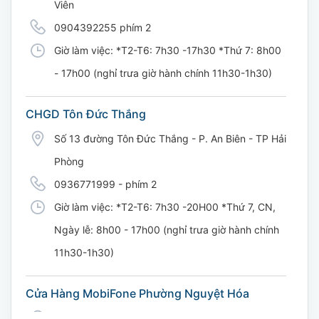
Viên
0904392255 phím 2
Giờ làm việc: *T2-T6: 7h30 -17h30 *Thứ 7: 8h00
- 17h00 (nghỉ trưa giờ hành chính 11h30-1h30)
CHGD Tôn Đức Thắng
Số 13 đường Tôn Đức Thắng - P. An Biên - TP Hải
Phòng
0936771999 - phím 2
Giờ làm việc: *T2-T6: 7h30 -20H00 *Thứ 7, CN,
Ngày lễ: 8h00 - 17h00 (nghỉ trưa giờ hành chính
11h30-1h30)
Cửa Hàng MobiFone Phường Nguyệt Hóa
169 Võ Nguyên Giáp, Khóm 9, Phường Nguyệt