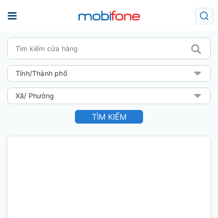
TÌM KIẾM