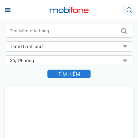
TÌM KIẾM