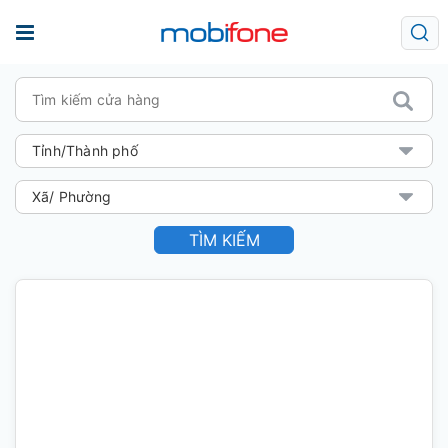
TÌM KIẾM