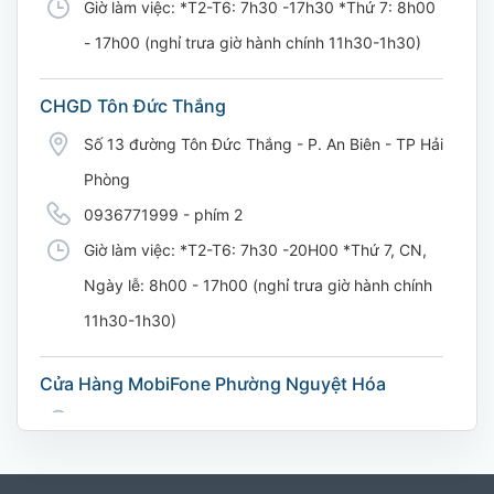
Giờ làm việc: *T2-T6: 7h30 -17h30 *Thứ 7: 8h00
- 17h00 (nghỉ trưa giờ hành chính 11h30-1h30)
CHGD Tôn Đức Thắng
Số 13 đường Tôn Đức Thắng - P. An Biên - TP Hải
Phòng
0936771999 - phím 2
Giờ làm việc: *T2-T6: 7h30 -20H00 *Thứ 7, CN,
Ngày lễ: 8h00 - 17h00 (nghỉ trưa giờ hành chính
11h30-1h30)
Cửa Hàng MobiFone Phường Nguyệt Hóa
169 Võ Nguyên Giáp, Khóm 9, Phường Nguyệt
Hóa, Tỉnh Vĩnh Long. (Trụ sở cây xăng dầu Hậu
cần, công an tỉnh Trà Vinh cũ)