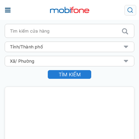
TÌM KIẾM