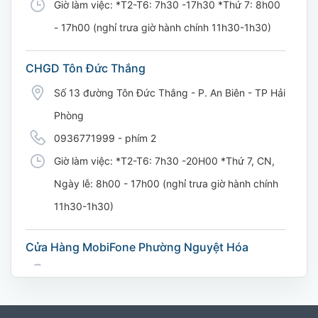
Giờ làm việc: *T2-T6: 7h30 -17h30 *Thứ 7: 8h00
- 17h00 (nghỉ trưa giờ hành chính 11h30-1h30)
CHGD Tôn Đức Thắng
Số 13 đường Tôn Đức Thắng - P. An Biên - TP Hải
Phòng
0936771999 - phím 2
Giờ làm việc: *T2-T6: 7h30 -20H00 *Thứ 7, CN,
Ngày lễ: 8h00 - 17h00 (nghỉ trưa giờ hành chính
11h30-1h30)
Cửa Hàng MobiFone Phường Nguyệt Hóa
169 Võ Nguyên Giáp, Khóm 9, Phường Nguyệt
Hóa, Tỉnh Vĩnh Long. (Trụ sở cây xăng dầu Hậu
cần, công an tỉnh Trà Vinh cũ)