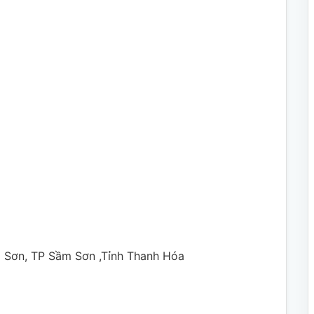
g Sơn, TP Sầm Sơn ,Tỉnh Thanh Hóa