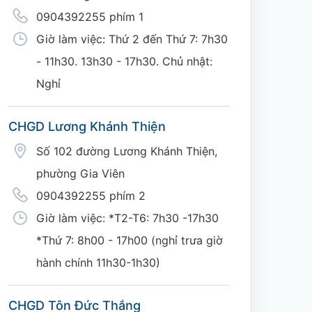
0904392255 phím 1
Giờ làm việc: Thứ 2 đến Thứ 7: 7h30
- 11h30. 13h30 - 17h30. Chủ nhật:
Nghỉ
CHGD Lương Khánh Thiện
Số 102 đường Lương Khánh Thiện,
phường Gia Viên
0904392255 phím 2
Giờ làm việc: *T2-T6: 7h30 -17h30
*Thứ 7: 8h00 - 17h00 (nghỉ trưa giờ
hành chính 11h30-1h30)
CHGD Tôn Đức Thắng