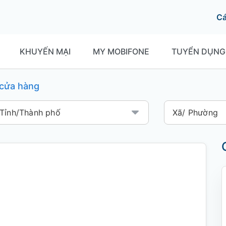
C
KHUYẾN MẠI
MY MOBIFONE
TUYỂN DỤNG
í cửa hàng