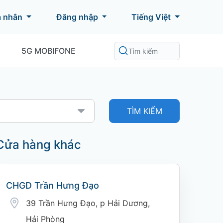
á nhân
Đăng nhập
Tiếng Việt
5G MOBIFONE
TÌM KIẾM
Cửa hàng khác
CHGD Trần Hưng Đạo
39 Trần Hưng Đạo, p Hải Dương,
Hải Phòng