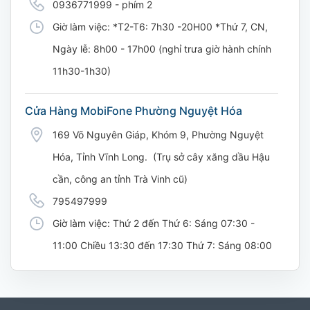
0936771999 - phím 2
Giờ làm việc: *T2-T6: 7h30 -20H00 *Thứ 7, CN,
Ngày lễ: 8h00 - 17h00 (nghỉ trưa giờ hành chính
11h30-1h30)
Cửa Hàng MobiFone Phường Nguyệt Hóa
169 Võ Nguyên Giáp, Khóm 9, Phường Nguyệt
Hóa, Tỉnh Vĩnh Long. (Trụ sở cây xăng dầu Hậu
cần, công an tỉnh Trà Vinh cũ)
795497999
Giờ làm việc: Thứ 2 đến Thứ 6: Sáng 07:30 -
11:00 Chiều 13:30 đến 17:30 Thứ 7: Sáng 08:00
- 11:30 chiều 13:00 đến 17:00
CH 21B Ba La (CH 16 Ba La)