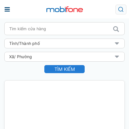
TÌM KIẾM