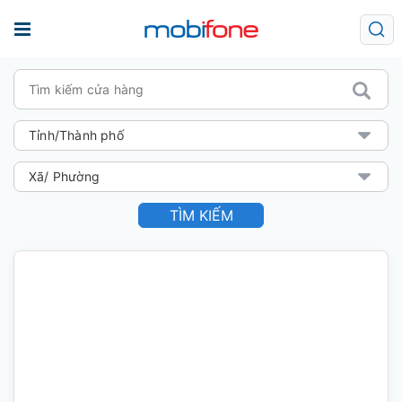
TÌM KIẾM