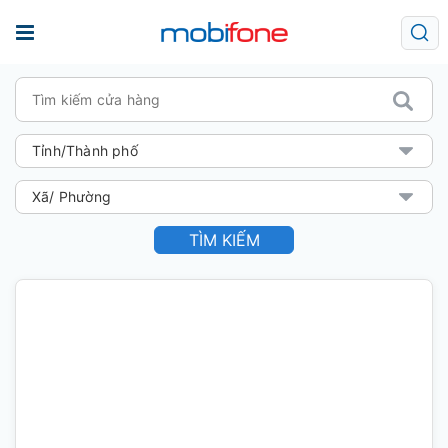
TÌM KIẾM