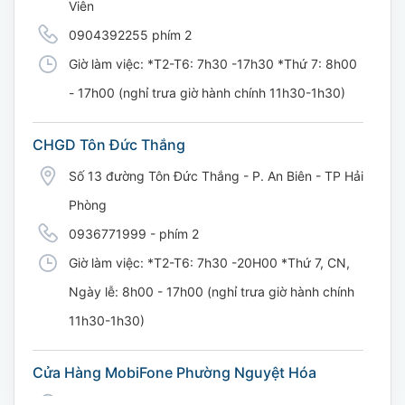
Viên
0904392255 phím 2
Giờ làm việc: *T2-T6: 7h30 -17h30 *Thứ 7: 8h00
- 17h00 (nghỉ trưa giờ hành chính 11h30-1h30)
CHGD Tôn Đức Thắng
Số 13 đường Tôn Đức Thắng - P. An Biên - TP Hải
Phòng
0936771999 - phím 2
Giờ làm việc: *T2-T6: 7h30 -20H00 *Thứ 7, CN,
Ngày lễ: 8h00 - 17h00 (nghỉ trưa giờ hành chính
11h30-1h30)
Cửa Hàng MobiFone Phường Nguyệt Hóa
169 Võ Nguyên Giáp, Khóm 9, Phường Nguyệt