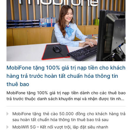
MobiFone tặng 100% giá trị nạp tiền cho khách
hàng trả trước hoàn tất chuẩn hóa thông tin
thuê bao
MobiFone tặng 100% giá trị nạp tiền dành cho các thuê bao
trả trước thuộc danh sách khuyến mại và nhận được tin nhắn
thông báo từ MobiFone
MobiFone tặng thẻ cào 50.000 đồng cho khách hàng trả
sau hoàn tất chuẩn hóa thông tin thuê bao trả sau
MobiWifi 5G – Kết nối vượt trội, lắp đặt siêu nhanh