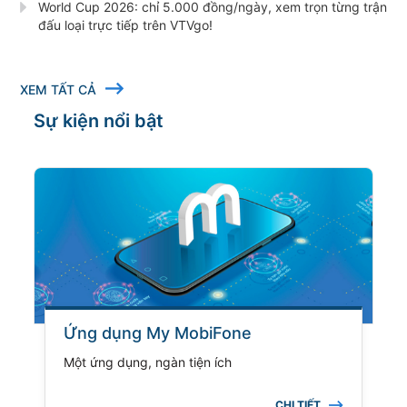
World Cup 2026: chỉ 5.000 đồng/ngày, xem trọn từng trận
đấu loại trực tiếp trên VTVgo!
XEM TẤT CẢ
Sự kiện nổi bật
Ứng dụng My MobiFone
Một ứng dụng, ngàn tiện ích
CHI TIẾT