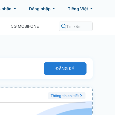
á nhân
Đăng nhập
Tiếng Việt
5G MOBIFONE
ĐĂNG KÝ
Thông tin chi tiết