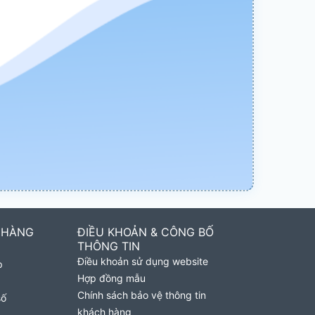
 HÀNG
ĐIỀU KHOẢN & CÔNG BỐ
THÔNG TIN
Điều khoản sử dụng website
p
Hợp đồng mẫu
Chính sách bảo vệ thông tin
số
khách hàng