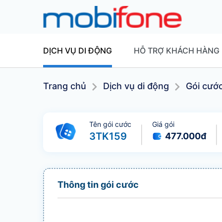
DỊCH VỤ DI ĐỘNG
HỖ TRỢ KHÁCH HÀNG
Trang chủ
Dịch vụ di động
Gói cướ
Tên gói cước
Giá gói
3TK159
477.000
đ
Thông tin gói cước