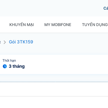
C
KHUYẾN MẠI
MY MOBIFONE
TUYỂN DỤNG
c
Gói
3TK159
Thời hạn
3 tháng