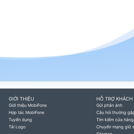
GIỚI THIỆU
HỖ TRỢ KHÁCH
Giới thiệu MobiFone
Gửi phản ánh
Hợp tác MobiFone
Câu hỏi thường gặ
Tuyển dụng
Tìm kiếm cửa hàng
Tải Logo
Chuyển mạng giữ 
Sitemap