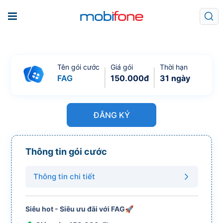
Tên gói cước
Giá gói
Thời hạn
FAG
150.000
đ
31 ngày
ĐĂNG KÝ
Thông tin gói cước
Thông tin chi tiết
Siêu hot - Siêu ưu đãi với FAG🚀