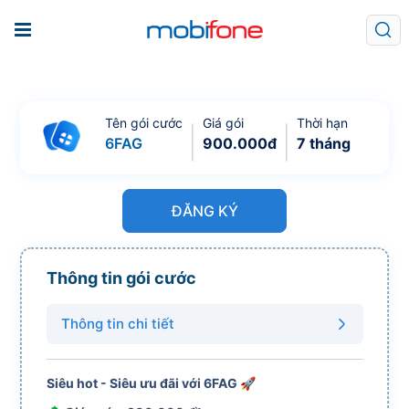
Tên gói cước
Giá gói
Thời hạn
6FAG
900.000
đ
7 tháng
ĐĂNG KÝ
Thông tin gói cước
Thông tin chi tiết
Siêu hot - Siêu ưu đãi với 6FAG 🚀