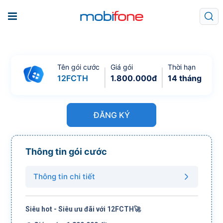
Tên gói cước
Giá gói
Thời hạn
12FCTH
1.800.000
đ
14 tháng
ĐĂNG KÝ
Thông tin gói cước
Thông tin chi tiết
Siêu hot - Siêu ưu đãi với 12FCTH🚀