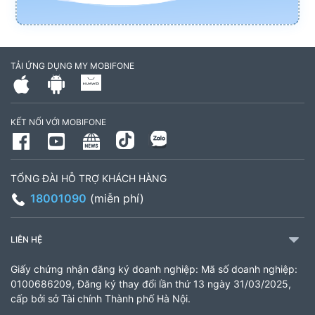
TẢI ỨNG DỤNG MY MOBIFONE
KẾT NỐI VỚI MOBIFONE
TỔNG ĐÀI HỖ TRỢ KHÁCH HÀNG
18001090
(miễn phí)
LIÊN HỆ
Giấy chứng nhận đăng ký doanh nghiệp: Mã số doanh nghiệp:
0100686209, Đăng ký thay đổi lần thứ 13 ngày 31/03/2025,
cấp bởi sở Tài chính Thành phố Hà Nội.