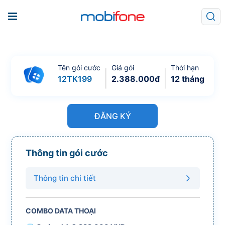
Tên gói cước
Giá gói
Thời hạn
12TK199
2.388.000
đ
12 tháng
ĐĂNG KÝ
Thông tin gói cước
Thông tin chi tiết
COMBO DATA THOẠI