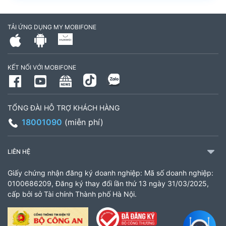
TẢI ỨNG DỤNG MY MOBIFONE
KẾT NỐI VỚI MOBIFONE
TỔNG ĐÀI HỖ TRỢ KHÁCH HÀNG
18001090
(miễn phí)
LIÊN HỆ
Giấy chứng nhận đăng ký doanh nghiệp: Mã số doanh nghiệp:
0100686209, Đăng ký thay đổi lần thứ 13 ngày 31/03/2025,
cấp bởi sở Tài chính Thành phố Hà Nội.