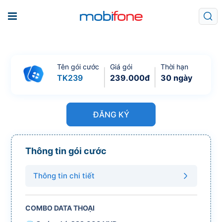
Tên gói cước
Giá gói
Thời hạn
TK239
239.000
đ
30 ngày
ĐĂNG KÝ
Thông tin gói cước
Thông tin chi tiết
COMBO DATA THOẠI