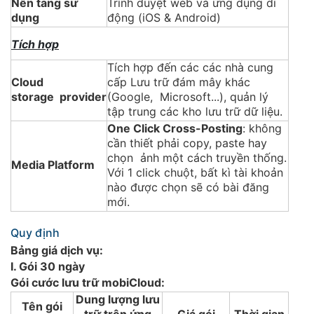
Nền tảng sử
Trình duyệt web và ứng dụng di
dụng
động (iOS & Android)
Tích hợp
Tích hợp đến các các nhà cung
Cloud
cấp Lưu trữ đám mây khác
storage provider
(Google, Microsoft...), quản lý
tập trung các kho lưu trữ dữ liệu.
One Click Cross-Posting
: không
cần thiết phải copy, paste hay
chọn ảnh một cách truyền thống.
Media Platform
Với 1 click chuột, bất kì tài khoản
nào được chọn sẽ có bài đăng
mới.
Quy định
Bảng giá dịch vụ:
I. Gói 30 ngày
Gói cước lưu trữ mobiCloud:
Dung lượng lưu
Tên gói