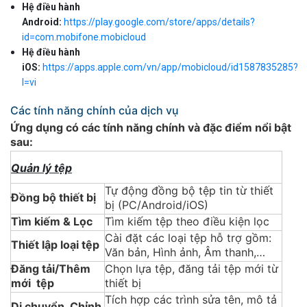
Hệ điều hành
Android:
https://play.google.com/store/apps/details?
id=com.mobifone.mobicloud
Hệ điều hành
iOS:
https://apps.apple.com/vn/app/mobicloud/id1587835285?
l=vi
Các tính năng chính của dịch vụ
Ứng dụng có các tính năng chính và đặc điểm nổi bật
sau:
Quản lý tệp
Tự động đồng bộ tệp tin từ thiết
Đồng bộ thiết bị
bị (PC/Android/iOS)
Tìm kiếm & Lọc
Tìm kiếm tệp theo điều kiện lọc
Cài đặt các loại tệp hỗ trợ gồm:
Thiết lập loại tệp
Văn bản, Hình ảnh, Âm thanh,…
Đăng tải/Thêm
Chọn lựa tệp, đăng tải tệp mới từ
mới tệp
thiết bị
Tích hợp các trình sửa tên, mô tả
Di chuyển, Chỉnh