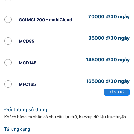
70000 đ/30 ngày
Gói MCL200 - mobiCloud
85000 đ/30 ngày
MCD85
145000 đ/30 ngày
MCD145
165000 đ/30 ngày
MFC165
ĐĂNG KÝ
Đối tượng sử dụng
Khách hàng cá nhân có nhu cầu lưu trữ, backup dữ liệu trực tuyến
​Tải ứng dụng: