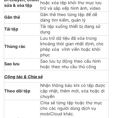
hoặc xóa tệp khỏi thư mục lưu
sửa & xóa tệp
trữ và sắp xếp hình ảnh, video
Gắn thẻ theo từng tệp để dễ
Gắn thẻ
dàng tìm kiếm, quản lý
Tải tệp xuống thiết bị đang sử
Tải tệp
dụng
Lưu trữ dữ liệu đã xóa trong
khoảng thời gian nhất định, cho
Thùng rác
phép xóa vĩnh viễn hoặc khôi
phục
Sao lưu tự động theo cấu hình
Sao lưu
hoặc theo nhu cầu thủ công
Cộng tác & Chia sẻ
Nhận thông báo khi có tệp được
Theo dõi tệp
cập nhật, thêm mới, xóa hoặc di
chuyển
Chia sẻ từng tệp hoặc thư mục
cho các người dùng dịch vụ
mobiCloud khác.