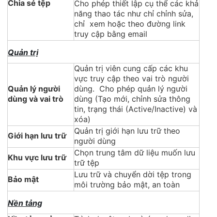
Chia sẻ tệp
Cho phép thiết lập cụ thể các khả
năng thao tác như chỉ chỉnh sửa,
chỉ xem hoặc theo đường link
truy cập bằng email
Quản trị
Quản trị viên cung cấp các khu
vực truy cập theo vai trò người
Quản lý người
dùng. Cho phép quản lý người
dùng và vai trò
dùng (Tạo mới, chỉnh sửa thông
tin, trạng thái (Active/Inactive) và
xóa)
Quản trị giới hạn lưu trữ theo
Giới hạn lưu trữ
người dùng
Chọn trung tâm dữ liệu muốn lưu
Khu vực lưu trữ
trữ tệp
Lưu trữ và chuyển dời tệp trong
Bảo mật
môi trường bảo mật, an toàn
Nền tảng